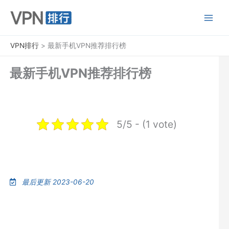
跳
至
内
容
VPN排行
>
最新手机VPN推荐排行榜
最新手机VPN推荐排行榜
5/5 - (1 vote)
最后更新 2023-06-20