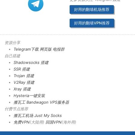
好用的翻墙机场推荐
好用的翻墙VPN推荐
资源分享
Telegram下载
网页版
电报群
自己搭建
Shadowsocks 搭建
SSR 搭建
Trojan 搭建
V2Ray 搭建
Xray 搭建
Hysteria一键安装
搬瓦工 Bandwagon VPS服务器
付费节点推荐
搬瓦工机场
Just My Socks
免费VPN
(大陆用)
回国VPN
(海外用)