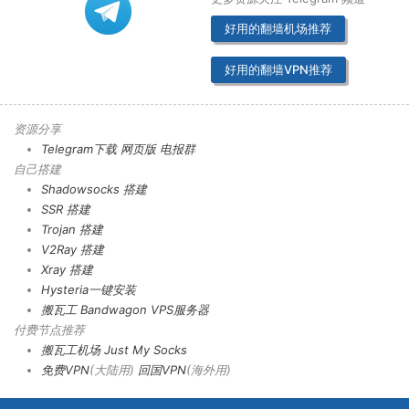
好用的翻墙机场推荐
好用的翻墙VPN推荐
资源分享
Telegram下载
网页版
电报群
自己搭建
Shadowsocks 搭建
SSR 搭建
Trojan 搭建
V2Ray 搭建
Xray 搭建
Hysteria一键安装
搬瓦工 Bandwagon VPS服务器
付费节点推荐
搬瓦工机场
Just My Socks
免费VPN
(大陆用)
回国VPN
(海外用)