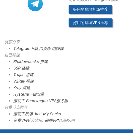
好用的翻墙机场推荐
好用的翻墙VPN推荐
资源分享
Telegram下载
网页版
电报群
自己搭建
Shadowsocks 搭建
SSR 搭建
Trojan 搭建
V2Ray 搭建
Xray 搭建
Hysteria一键安装
搬瓦工 Bandwagon VPS服务器
付费节点推荐
搬瓦工机场
Just My Socks
免费VPN
(大陆用)
回国VPN
(海外用)